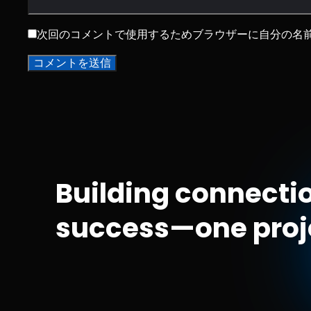
次回のコメントで使用するためブラウザーに自分の名
Building connectio
success—one proje